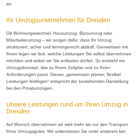
an.
Ihr Umzugsunternehmen für Dresden
Ob Wohnungswechsel, Hausumzug, Büroumzug oder
Mitarbeiterumzug – wir sorgen dafür, dass Ihr Umzug
strukturiert, sicher und termingerecht abläuft. Gemeinsam mit
Ihnen legen wir fest, welche Leistungen Sie selbst übernehmen
möchten und wobei wir Sie entlasten dürfen. So entsteht ein
Umzugskonzept, das zu Ihrem Zeitplan und zu Ihren
Anforderungen passt. Dieses „gemeinsam planen, flexibel
Leistungen festlegen“ entspricht der bestehenden Darstellung
bei den Privatumzügen.
Unsere Leistungen rund um Ihren Umzug in
Dresden
Auf Wunsch übernehmen wir weit mehr als nur den Transport
Ihres Umzugsgutes. Wir unterstützen Sie unter anderem bei: