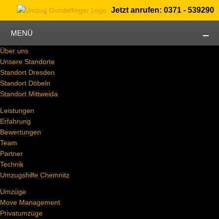
Jetzt anrufen: 0371 - 539290
MENÜ
Über uns
Unsere Standorte
Standort Dresden
Standort Döbeln
Standort Mittweida
Leistungen
Erfahrung
Bewertungen
Team
Partner
Technik
Umzugshilfe Chemnitz
Umzüge
Move Management
Privatumzüge