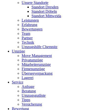
Unsere Standorte
Standort Dresden
Standort Döbeln
Standort Mittweida
Leistungen
Erfahrung
Bewertungen
Team
Partner
Technik
Umzugshilfe Chemnitz
Umzüge
Move Management
Privatumzüge
Mitarbeiterumzüge
Firmenumzüge
Überseeverpackung
Lagerei
Service
Anfrage
Beratung
Umzugsgutliste
Tipps
Versicherung
Bewertung